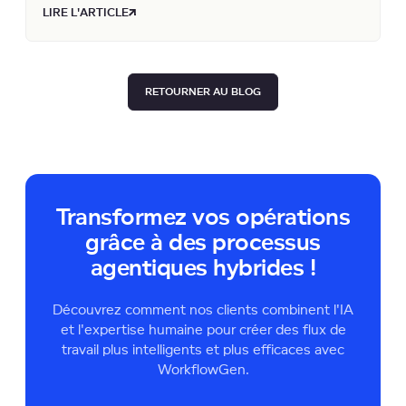
LIRE L'ARTICLE
RETOURNER AU BLOG
Transformez vos opérations
grâce à des processus
agentiques hybrides !
Découvrez comment nos clients combinent l'IA
et l'expertise humaine pour créer des flux de
travail plus intelligents et plus efficaces avec
WorkflowGen.