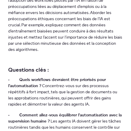
l’adoption des workflows pilotés par l’IA en raison de
préoccupations liées au déplacement d’emplois ou à la
méfiance envers les décisions automatisées. Aborder les
préoccupations éthiques concernant les biais de l’IA est
crucial. Par exemple, expliquez comment des données
d’entraînement biaisées peuvent conduire à des résultats
injustes et mettez l’accent sur l’importance de réduire les biais
par une sélection minutieuse des données et la conception
des algorithmes.
Questions clés :
•
Quels workflows devraient être priorisés pour
l’automatisation ?
Concentrez-vous sur des processus
répétitifs à fort impact, tels que la gestion de documents ou
les approbations routinières, qui peuvent offrir des gains
rapides et démontrer la valeur des agents IA.
•
Comment allez-vous équilibrer l’automatisation avec la
supervision humaine ?
Les agents IA doivent gérer les tâches
routinières tandis que les humains conservent le contrôle sur